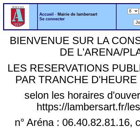
Accueil
-
Mairie de lambersart
Se connecter
BIENVENUE SUR LA CON
DE L'ARENA/P
LES RESERVATIONS PUB
PAR TRANCHE D'HEURE PLE
selon les horaires d'ouver
https://lambersart.fr/l
n° Aréna : 06.40.82.81.16, c