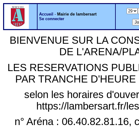
Accueil
-
Mairie de lambersart
Se connecter
BIENVENUE SUR LA CON
DE L'ARENA/P
LES RESERVATIONS PUB
PAR TRANCHE D'HEURE PLE
selon les horaires d'ouver
https://lambersart.fr/l
n° Aréna : 06.40.82.81.16, c