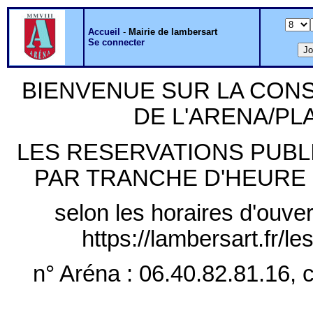
Accueil
-
Mairie de lambersart
Se connecter
BIENVENUE SUR LA CON
DE L'ARENA/P
LES RESERVATIONS PUB
PAR TRANCHE D'HEURE PLE
selon les horaires d'ouver
https://lambersart.fr/l
n° Aréna : 06.40.82.81.16, c