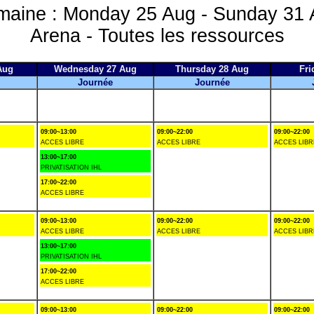
maine : Monday 25 Aug - Sunday 31 
Arena - Toutes les ressources
Aug
Wednesday 27 Aug
Thursday 28 Aug
Fri
Journée
Journée
09:00~13:00
09:00~22:00
09:00~22:00
ACCES LIBRE
ACCES LIBRE
ACCES LIBR
13:00~17:00
PRIVATISATION IHL
17:00~22:00
ACCES LIBRE
09:00~13:00
09:00~22:00
09:00~22:00
ACCES LIBRE
ACCES LIBRE
ACCES LIBR
13:00~17:00
PRIVATISATION IHL
17:00~22:00
ACCES LIBRE
09:00~13:00
09:00~22:00
09:00~22:00