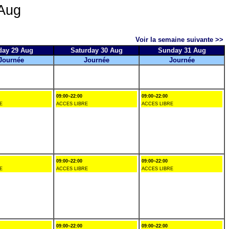
Aug
Voir la semaine suivante >>
day 29 Aug
Saturday 30 Aug
Sunday 31 Aug
Journée
Journée
Journée
09:00~22:00
09:00~22:00
E
ACCES LIBRE
ACCES LIBRE
09:00~22:00
09:00~22:00
E
ACCES LIBRE
ACCES LIBRE
09:00~22:00
09:00~22:00