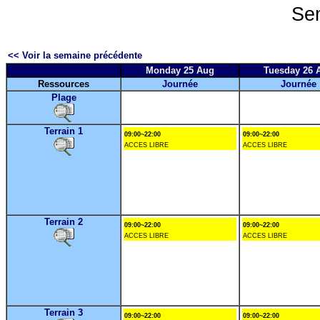
Se
<< Voir la semaine précédente
Monday 25 Aug
Tuesday 26 
Ressources
Journée
Journée
Plage
Terrain 1
09:00~22:00
09:00~22:00
ACCES LIBRE
ACCES LIBRE
Terrain 2
09:00~22:00
09:00~22:00
ACCES LIBRE
ACCES LIBRE
Terrain 3
09:00~22:00
09:00~22:00