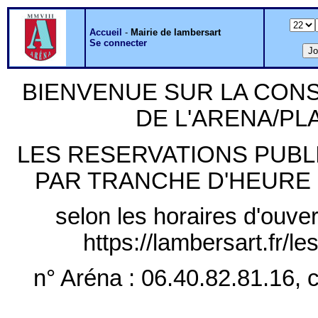
Accueil
-
Mairie de lambersart
Se connecter
BIENVENUE SUR LA CON
DE L'ARENA/P
LES RESERVATIONS PUB
PAR TRANCHE D'HEURE PLE
selon les horaires d'ouver
https://lambersart.fr/l
n° Aréna : 06.40.82.81.16, c