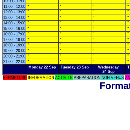
10:00 - 11:00
"
"
"
"
11:00 - 12:00
"
"
"
"
12:00 - 13:00
"
"
"
"
13:00 - 14:00
"
"
"
"
14:00 - 15:00
"
"
"
"
15:00 - 16:00
"
"
"
"
16:00 - 17:00
"
"
"
"
17:00 - 18:00
"
"
"
"
18:00 - 19:00
"
"
"
"
19:00 - 20:00
"
"
"
"
20:00 - 21:00
"
"
"
"
21:00 - 22:00
"
"
"
"
Monday 22 Sep
Tuesday 23 Sep
Wednesday
T
24 Sep
FERMETURE
INFORMATION
ACTIVITE
PREPARATION
NON VENUS
AN
Format