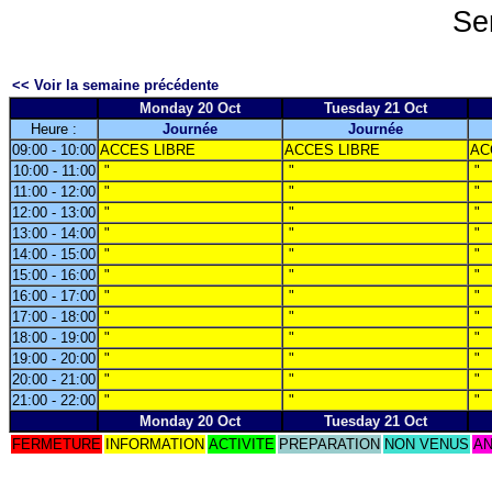
Se
<< Voir la semaine précédente
Monday 20 Oct
Tuesday 21 Oct
Heure :
Journée
Journée
09:00 - 10:00
ACCES LIBRE
ACCES LIBRE
AC
10:00 - 11:00
"
"
"
11:00 - 12:00
"
"
"
12:00 - 13:00
"
"
"
13:00 - 14:00
"
"
"
14:00 - 15:00
"
"
"
15:00 - 16:00
"
"
"
16:00 - 17:00
"
"
"
17:00 - 18:00
"
"
"
18:00 - 19:00
"
"
"
19:00 - 20:00
"
"
"
20:00 - 21:00
"
"
"
21:00 - 22:00
"
"
"
Monday 20 Oct
Tuesday 21 Oct
FERMETURE
INFORMATION
ACTIVITE
PREPARATION
NON VENUS
AN