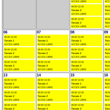
ACCES LIBRE
ACC
09:00~22:00
09:0
Terrain 2
Terr
ACCES LIBRE
ACC
09:00~22:00
09:0
Terrain 3
Terr
ACCES LIBRE
ACC
06
07
08
09
09:00~22:00
09:00~22:00
09:00~22:00
09:0
Terrain 1
Terrain 1
Terrain 1
Terr
ACCES LIBRE
ACCES LIBRE
ACCES LIBRE
ACC
09:00~22:00
09:00~22:00
09:00~22:00
09:0
Terrain 2
Terrain 2
Terrain 2
Terr
ACCES LIBRE
ACCES LIBRE
ACCES LIBRE
ACC
09:00~22:00
09:00~22:00
09:00~22:00
09:0
Terrain 3
Terrain 3
Terrain 3
Terr
ACCES LIBRE
ACCES LIBRE
ACCES LIBRE
ACC
13
14
15
16
09:00~22:00
09:00~22:00
09:00~22:00
09:0
Terrain 1
Terrain 1
Terrain 1
Terr
ACCES LIBRE
ACCES LIBRE
ACCES LIBRE
ACC
09:00~22:00
09:00~22:00
09:00~22:00
09:0
Terrain 2
Terrain 2
Terrain 2
Terr
ACCES LIBRE
ACCES LIBRE
ACCES LIBRE
ACC
09:00~22:00
09:00~22:00
09:00~22:00
09:0
Terrain 3
Terrain 3
Terrain 3
Terr