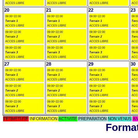
ACCES LIBRE
ACCES LIBRE
ACCES LIBRE
ACC
20
21
22
23
09:00~22:00
09:00~22:00
09:00~22:00
09:0
Terrain 1
Terrain 1
Terrain 1
Terr
ACCES LIBRE
ACCES LIBRE
ACCES LIBRE
ACC
09:00~22:00
09:00~22:00
09:00~22:00
09:0
Terrain 2
Terrain 2
Terrain 2
Terr
ACCES LIBRE
ACCES LIBRE
ACCES LIBRE
ACC
09:00~22:00
09:00~22:00
09:00~22:00
09:0
Terrain 3
Terrain 3
Terrain 3
Terr
ACCES LIBRE
ACCES LIBRE
ACCES LIBRE
ACC
27
28
29
30
09:00~22:00
09:00~22:00
09:00~22:00
09:0
Terrain 1
Terrain 1
Terrain 1
Terr
ACCES LIBRE
ACCES LIBRE
ACCES LIBRE
ACC
09:00~22:00
09:00~22:00
09:00~22:00
09:0
Terrain 2
Terrain 2
Terrain 2
Terr
ACCES LIBRE
ACCES LIBRE
ACCES LIBRE
ACC
09:00~22:00
09:00~22:00
09:00~22:00
09:0
Terrain 3
Terrain 3
Terrain 3
Terr
ACCES LIBRE
ACCES LIBRE
ACCES LIBRE
ACC
FERMETURE
INFORMATION
ACTIVITE
PREPARATION
NON VENUS
AN
Format