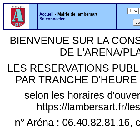
Accueil
-
Mairie de lambersart
Se connecter
BIENVENUE SUR LA CON
DE L'ARENA/P
LES RESERVATIONS PUB
PAR TRANCHE D'HEURE PLE
selon les horaires d'ouver
https://lambersart.fr/l
n° Aréna : 06.40.82.81.16, c