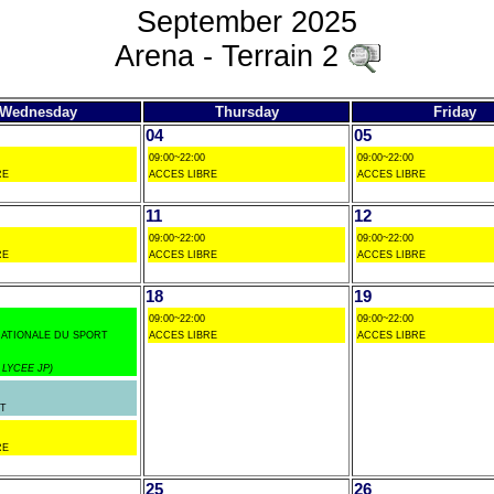
September 2025
Arena - Terrain 2
Wednesday
Thursday
Friday
04
05
09:00~22:00
09:00~22:00
RE
ACCES LIBRE
ACCES LIBRE
11
12
09:00~22:00
09:00~22:00
RE
ACCES LIBRE
ACCES LIBRE
18
19
09:00~22:00
09:00~22:00
ATIONALE DU SPORT
ACCES LIBRE
ACCES LIBRE
- LYCEE JP)
T
RE
25
26