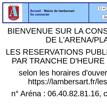
Accueil
-
Mairie de lambersart
Se connecter
BIENVENUE SUR LA CON
DE L'ARENA/P
LES RESERVATIONS PUB
PAR TRANCHE D'HEURE PLE
selon les horaires d'ouver
https://lambersart.fr/l
n° Aréna : 06.40.82.81.16, c