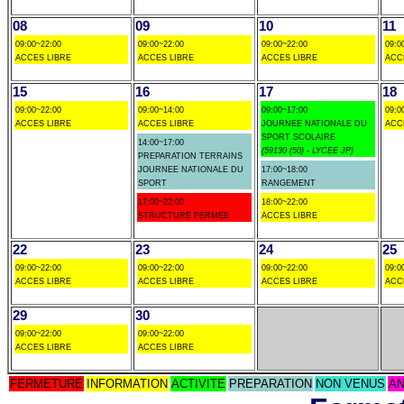
08
09
10
11
09:00~22:00
09:00~22:00
09:00~22:00
09:0
ACCES LIBRE
ACCES LIBRE
ACCES LIBRE
ACC
15
16
17
18
09:00~22:00
09:00~14:00
09:00~17:00
09:0
ACCES LIBRE
ACCES LIBRE
JOURNEE NATIONALE DU
ACC
SPORT SCOLAIRE
14:00~17:00
(59130 (50) - LYCEE JP)
PREPARATION TERRAINS
JOURNEE NATIONALE DU
17:00~18:00
SPORT
RANGEMENT
17:00~22:00
18:00~22:00
STRUCTURE FERMEE
ACCES LIBRE
22
23
24
25
09:00~22:00
09:00~22:00
09:00~22:00
09:0
ACCES LIBRE
ACCES LIBRE
ACCES LIBRE
ACC
29
30
09:00~22:00
09:00~22:00
ACCES LIBRE
ACCES LIBRE
FERMETURE
INFORMATION
ACTIVITE
PREPARATION
NON VENUS
AN