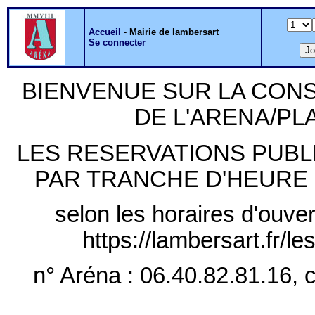
Accueil
-
Mairie de lambersart
Se connecter
BIENVENUE SUR LA CON
DE L'ARENA/P
LES RESERVATIONS PUB
PAR TRANCHE D'HEURE PLE
selon les horaires d'ouver
https://lambersart.fr/l
n° Aréna : 06.40.82.81.16, c