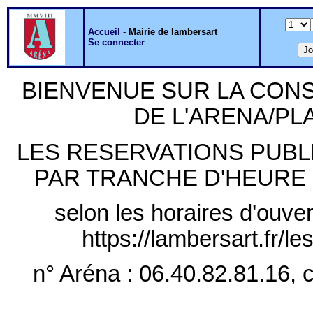
Accueil
-
Mairie de lambersart
Se connecter
BIENVENUE SUR LA CON
DE L'ARENA/P
LES RESERVATIONS PUB
PAR TRANCHE D'HEURE PLE
selon les horaires d'ouver
https://lambersart.fr/l
n° Aréna : 06.40.82.81.16, c