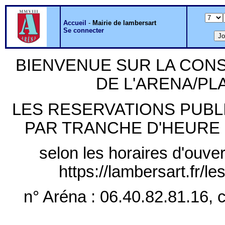
Accueil
-
Mairie de lambersart
Se connecter
BIENVENUE SUR LA CON
DE L'ARENA/P
LES RESERVATIONS PUB
PAR TRANCHE D'HEURE PLE
selon les horaires d'ouver
https://lambersart.fr/l
n° Aréna : 06.40.82.81.16, c