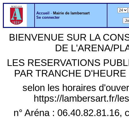
Accueil
-
Mairie de lambersart
Se connecter
BIENVENUE SUR LA CON
DE L'ARENA/P
LES RESERVATIONS PUB
PAR TRANCHE D'HEURE PLE
selon les horaires d'ouver
https://lambersart.fr/l
n° Aréna : 06.40.82.81.16, c