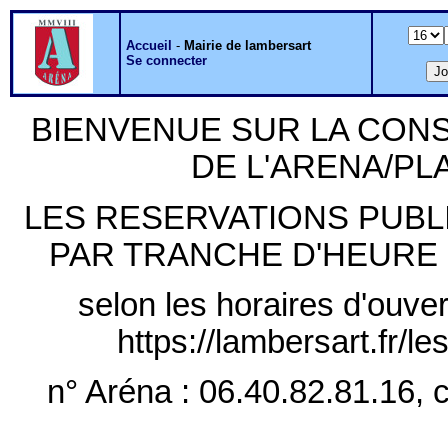
Accueil
-
Mairie de lambersart
Se connecter
BIENVENUE SUR LA CON
DE L'ARENA/P
LES RESERVATIONS PUB
PAR TRANCHE D'HEURE PLE
selon les horaires d'ouver
https://lambersart.fr/l
n° Aréna : 06.40.82.81.16, c