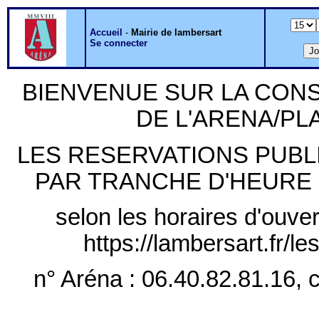
Accueil
-
Mairie de lambersart
Se connecter
BIENVENUE SUR LA CON
DE L'ARENA/P
LES RESERVATIONS PUB
PAR TRANCHE D'HEURE PLE
selon les horaires d'ouver
https://lambersart.fr/l
n° Aréna : 06.40.82.81.16, c