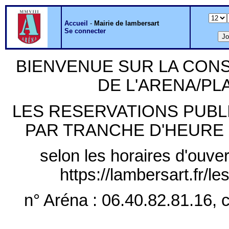
Accueil
-
Mairie de lambersart
Se connecter
BIENVENUE SUR LA CON
DE L'ARENA/P
LES RESERVATIONS PUB
PAR TRANCHE D'HEURE PLE
selon les horaires d'ouver
https://lambersart.fr/l
n° Aréna : 06.40.82.81.16, c