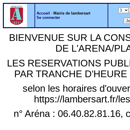
Accueil
-
Mairie de lambersart
Se connecter
BIENVENUE SUR LA CON
DE L'ARENA/P
LES RESERVATIONS PUB
PAR TRANCHE D'HEURE PLE
selon les horaires d'ouver
https://lambersart.fr/l
n° Aréna : 06.40.82.81.16, c