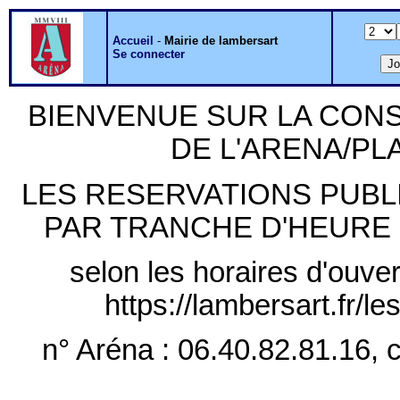
Accueil
-
Mairie de lambersart
Se connecter
BIENVENUE SUR LA CON
DE L'ARENA/P
LES RESERVATIONS PUB
PAR TRANCHE D'HEURE PLE
selon les horaires d'ouver
https://lambersart.fr/l
n° Aréna : 06.40.82.81.16, c