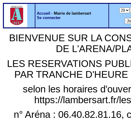
Accueil
-
Mairie de lambersart
Se connecter
BIENVENUE SUR LA CON
DE L'ARENA/P
LES RESERVATIONS PUB
PAR TRANCHE D'HEURE PLE
selon les horaires d'ouver
https://lambersart.fr/l
n° Aréna : 06.40.82.81.16, c