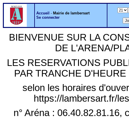
Accueil
-
Mairie de lambersart
Se connecter
BIENVENUE SUR LA CON
DE L'ARENA/P
LES RESERVATIONS PUB
PAR TRANCHE D'HEURE PLE
selon les horaires d'ouver
https://lambersart.fr/l
n° Aréna : 06.40.82.81.16, c