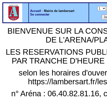
Accueil
-
Mairie de lambersart
Se connecter
BIENVENUE SUR LA CON
DE L'ARENA/P
LES RESERVATIONS PUB
PAR TRANCHE D'HEURE PLE
selon les horaires d'ouver
https://lambersart.fr/l
n° Aréna : 06.40.82.81.16, c