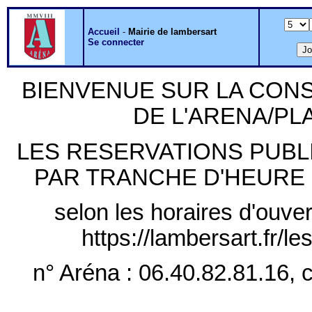
Accueil
-
Mairie de lambersart
Se connecter
BIENVENUE SUR LA CON
DE L'ARENA/P
LES RESERVATIONS PUB
PAR TRANCHE D'HEURE PLE
selon les horaires d'ouver
https://lambersart.fr/l
n° Aréna : 06.40.82.81.16, c