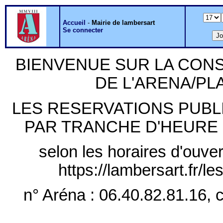
Accueil
-
Mairie de lambersart
Se connecter
BIENVENUE SUR LA CON
DE L'ARENA/P
LES RESERVATIONS PUB
PAR TRANCHE D'HEURE PLE
selon les horaires d'ouver
https://lambersart.fr/l
n° Aréna : 06.40.82.81.16, c