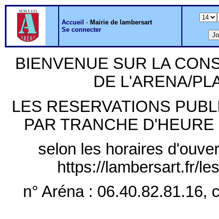
Accueil
-
Mairie de lambersart
Se connecter
BIENVENUE SUR LA CON
DE L'ARENA/P
LES RESERVATIONS PUB
PAR TRANCHE D'HEURE PLE
selon les horaires d'ouver
https://lambersart.fr/l
n° Aréna : 06.40.82.81.16, c