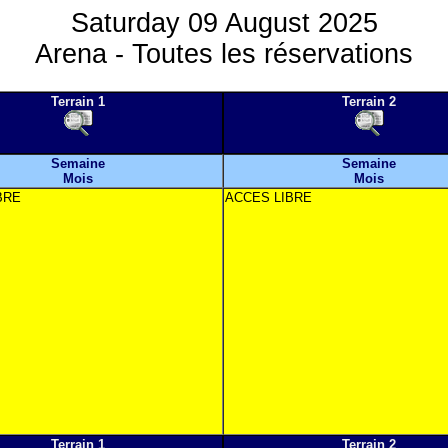
Saturday 09 August 2025
Arena - Toutes les réservations
Terrain 1
Terrain 2
Semaine
Semaine
Mois
Mois
BRE
ACCES LIBRE
Terrain 1
Terrain 2