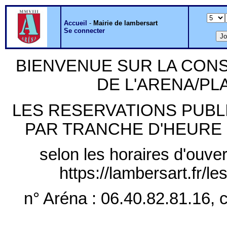
Accueil
-
Mairie de lambersart
Se connecter
BIENVENUE SUR LA CON
DE L'ARENA/P
LES RESERVATIONS PUB
PAR TRANCHE D'HEURE PLE
selon les horaires d'ouver
https://lambersart.fr/l
n° Aréna : 06.40.82.81.16, c