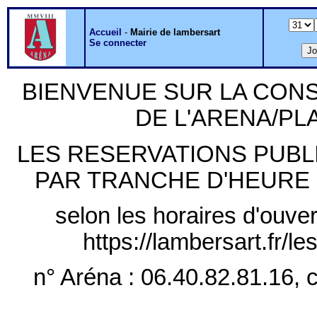
Accueil
-
Mairie de lambersart
Se connecter
BIENVENUE SUR LA CON
DE L'ARENA/P
LES RESERVATIONS PUB
PAR TRANCHE D'HEURE PLE
selon les horaires d'ouver
https://lambersart.fr/l
n° Aréna : 06.40.82.81.16, c