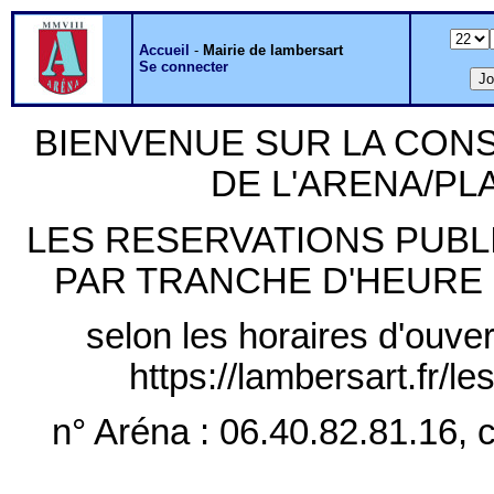
Accueil
-
Mairie de lambersart
Se connecter
BIENVENUE SUR LA CON
DE L'ARENA/P
LES RESERVATIONS PUB
PAR TRANCHE D'HEURE PLE
selon les horaires d'ouver
https://lambersart.fr/l
n° Aréna : 06.40.82.81.16, c