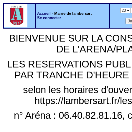
Accueil
-
Mairie de lambersart
Se connecter
BIENVENUE SUR LA CON
DE L'ARENA/P
LES RESERVATIONS PUB
PAR TRANCHE D'HEURE PLE
selon les horaires d'ouver
https://lambersart.fr/l
n° Aréna : 06.40.82.81.16, c