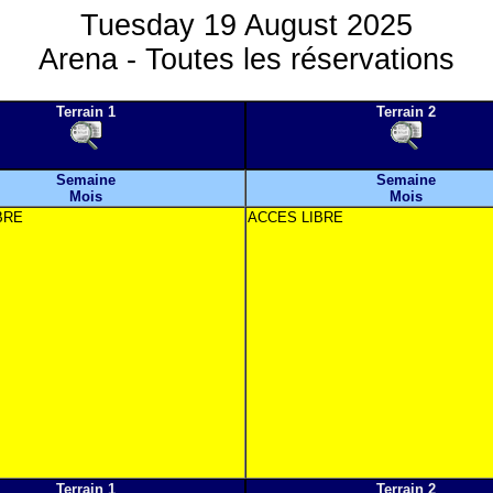
Tuesday 19 August 2025
Arena - Toutes les réservations
Terrain 1
Terrain 2
Semaine
Semaine
Mois
Mois
BRE
ACCES LIBRE
Terrain 1
Terrain 2