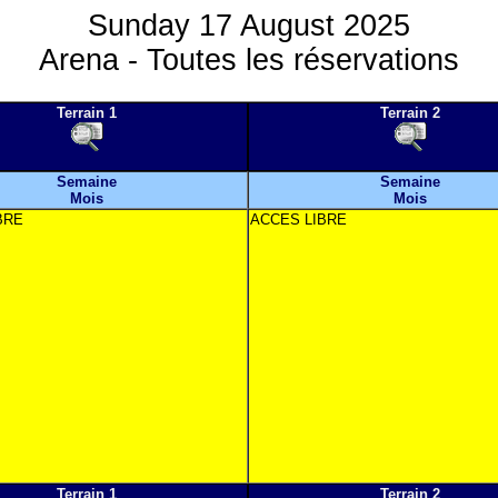
Sunday 17 August 2025
Arena - Toutes les réservations
Terrain 1
Terrain 2
Semaine
Semaine
Mois
Mois
BRE
ACCES LIBRE
Terrain 1
Terrain 2