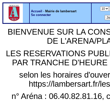
Accueil
-
Mairie de lambersart
Se connecter
BIENVENUE SUR LA CON
DE L'ARENA/P
LES RESERVATIONS PUB
PAR TRANCHE D'HEURE PLE
selon les horaires d'ouver
https://lambersart.fr/l
n° Aréna : 06.40.82.81.16, c