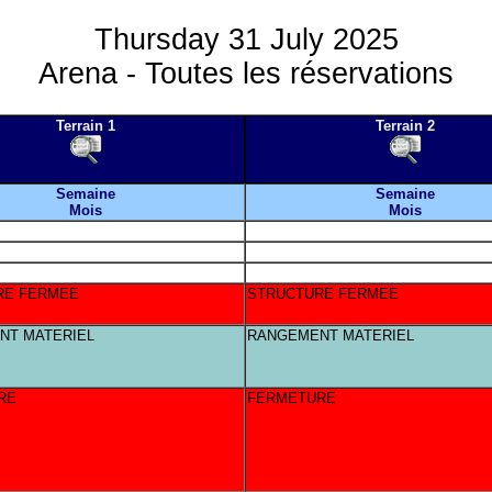
Thursday 31 July 2025
Arena - Toutes les réservations
Terrain 1
Terrain 2
Semaine
Semaine
Mois
Mois
RE FERMEE
STRUCTURE FERMEE
NT MATERIEL
RANGEMENT MATERIEL
RE
FERMETURE