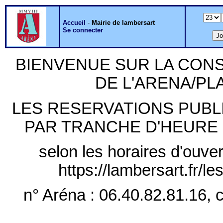
Accueil
-
Mairie de lambersart
Se connecter
BIENVENUE SUR LA CON
DE L'ARENA/P
LES RESERVATIONS PUB
PAR TRANCHE D'HEURE PLE
selon les horaires d'ouver
https://lambersart.fr/l
n° Aréna : 06.40.82.81.16, c