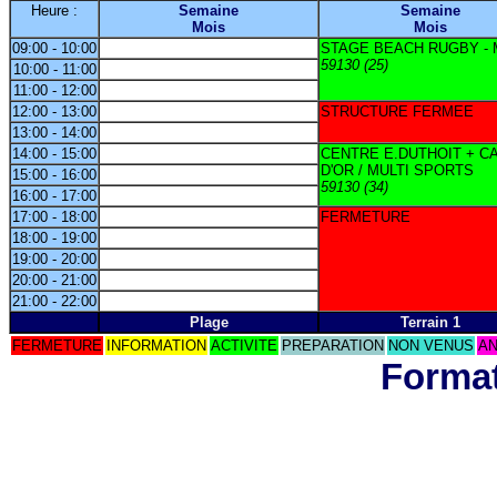
Heure :
Semaine
Semaine
Mois
Mois
09:00 - 10:00
STAGE BEACH RUGBY -
59130 (25)
10:00 - 11:00
11:00 - 12:00
12:00 - 13:00
STRUCTURE FERMEE
13:00 - 14:00
14:00 - 15:00
CENTRE E.DUTHOIT + C
D'OR / MULTI SPORTS
15:00 - 16:00
59130 (34)
16:00 - 17:00
17:00 - 18:00
FERMETURE
18:00 - 19:00
19:00 - 20:00
20:00 - 21:00
21:00 - 22:00
Plage
Terrain 1
FERMETURE
INFORMATION
ACTIVITE
PREPARATION
NON VENUS
AN
Format