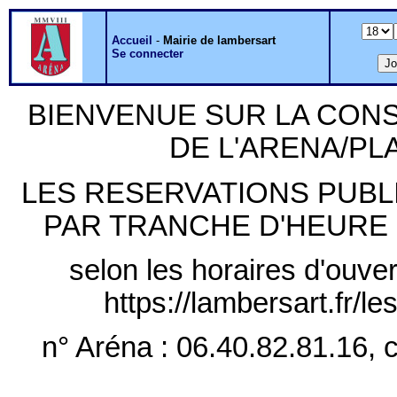
Accueil
-
Mairie de lambersart
Se connecter
BIENVENUE SUR LA CON
DE L'ARENA/P
LES RESERVATIONS PUB
PAR TRANCHE D'HEURE PLE
selon les horaires d'ouver
https://lambersart.fr/l
n° Aréna : 06.40.82.81.16, c